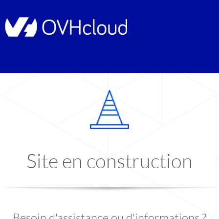
Site en construction
Besoin d'assistance ou d'informations ?